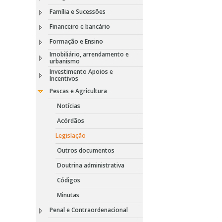
Família e Sucessões
Financeiro e bancário
Formação e Ensino
Imobiliário, arrendamento e
urbanismo
Investimento Apoios e
Incentivos
Pescas e Agricultura
Notícias
Acórdãos
Legislação
Outros documentos
Doutrina administrativa
Códigos
Minutas
Penal e Contraordenacional