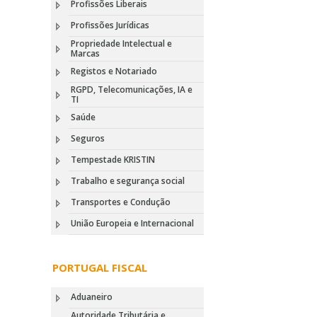
Profissões Liberais
Profissões Jurídicas
Propriedade Intelectual e
Marcas
Registos e Notariado
RGPD, Telecomunicações, IA e
TI
Saúde
Seguros
Tempestade KRISTIN
Trabalho e segurança social
Transportes e Condução
União Europeia e Internacional
PORTUGAL FISCAL
Aduaneiro
Autoridade Tributária e