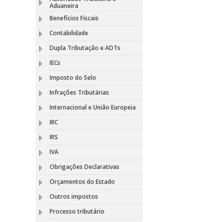
Aduaneira
Benefícios Fiscais
Contabilidade
Dupla Tributação e ADTs
IECs
Imposto do Selo
Infrações Tributárias
Internacional e União Europeia
IRC
IRS
IVA
Obrigações Declarativas
Orçamentos do Estado
Outros impostos
Processo tributário