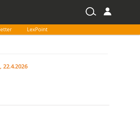
etter
LexPoint
 22.4.2026