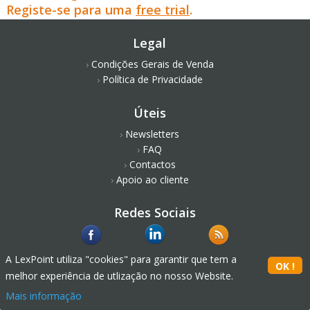
Registe-se para uma
free trial
.
Legal
Condições Gerais de Venda
Política de Privacidade
Úteis
Newsletters
FAQ
Contactos
Apoio ao cliente
Redes Sociais
A LexPoint utiliza "cookies" para garantir que tem a
melhor experiência de utlização no nosso Website.
Mais informação