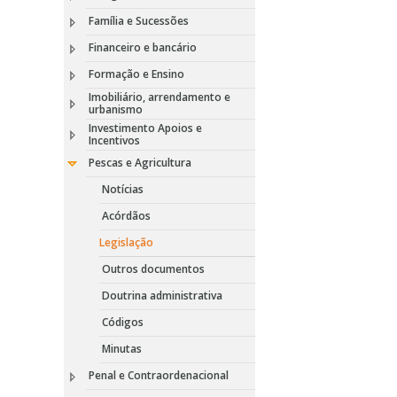
Família e Sucessões
Financeiro e bancário
Formação e Ensino
Imobiliário, arrendamento e
urbanismo
Investimento Apoios e
Incentivos
Pescas e Agricultura
Notícias
Acórdãos
Legislação
Outros documentos
Doutrina administrativa
Códigos
Minutas
Penal e Contraordenacional