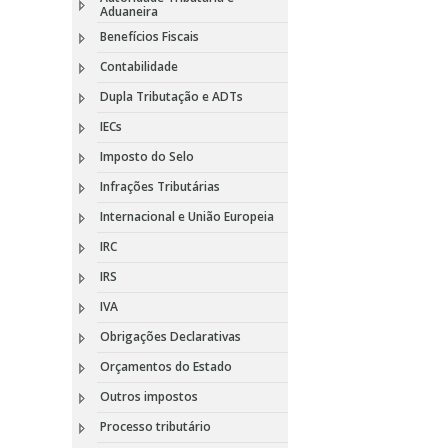
Aduaneira
Benefícios Fiscais
Contabilidade
Dupla Tributação e ADTs
IECs
Imposto do Selo
Infrações Tributárias
Internacional e União Europeia
IRC
IRS
IVA
Obrigações Declarativas
Orçamentos do Estado
Outros impostos
Processo tributário