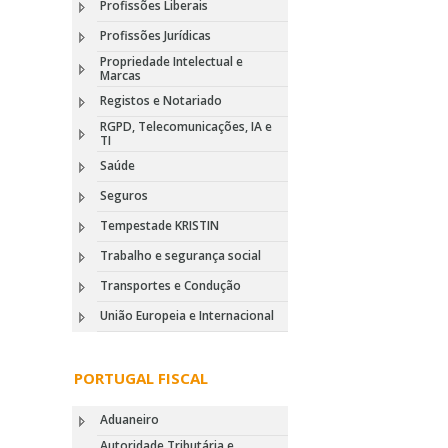
Profissões Liberais
Profissões Jurídicas
Propriedade Intelectual e
Marcas
Registos e Notariado
RGPD, Telecomunicações, IA e
TI
Saúde
Seguros
Tempestade KRISTIN
Trabalho e segurança social
Transportes e Condução
União Europeia e Internacional
PORTUGAL FISCAL
Aduaneiro
Autoridade Tributária e