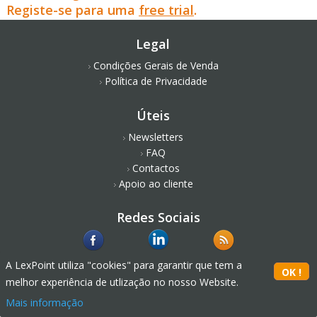
Registe-se para uma
free trial
.
Legal
Condições Gerais de Venda
Política de Privacidade
Úteis
Newsletters
FAQ
Contactos
Apoio ao cliente
Redes Sociais
A LexPoint utiliza "cookies" para garantir que tem a
melhor experiência de utlização no nosso Website.
Mais informação