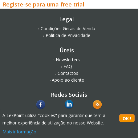
Registe-se para uma
free trial
.
Legal
Condições Gerais de Venda
Política de Privacidade
Úteis
Newsletters
FAQ
Contactos
Apoio ao cliente
Redes Sociais
A LexPoint utiliza "cookies" para garantir que tem a
melhor experiência de utlização no nosso Website.
Mais informação