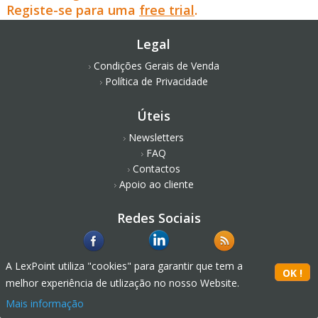
Registe-se para uma
free trial
.
Legal
Condições Gerais de Venda
Política de Privacidade
Úteis
Newsletters
FAQ
Contactos
Apoio ao cliente
Redes Sociais
A LexPoint utiliza "cookies" para garantir que tem a
melhor experiência de utlização no nosso Website.
Mais informação