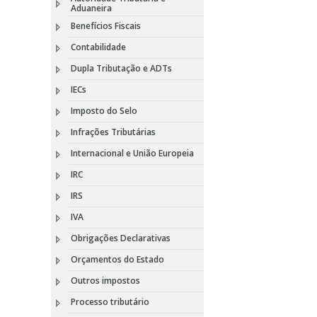
Aduaneira
Benefícios Fiscais
Contabilidade
Dupla Tributação e ADTs
IECs
Imposto do Selo
Infrações Tributárias
Internacional e União Europeia
IRC
IRS
IVA
Obrigações Declarativas
Orçamentos do Estado
Outros impostos
Processo tributário