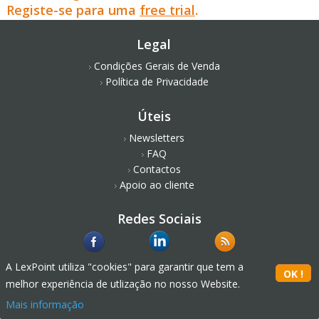
Registe-se para uma
free trial
.
Legal
Condições Gerais de Venda
Política de Privacidade
Úteis
Newsletters
FAQ
Contactos
Apoio ao cliente
Redes Sociais
A LexPoint utiliza "cookies" para garantir que tem a
melhor experiência de utlização no nosso Website.
Mais informação