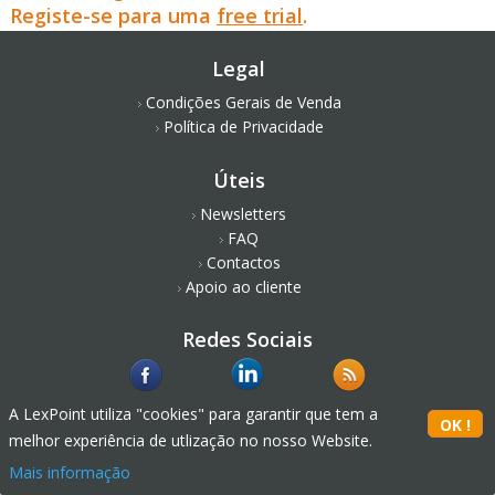
Registe-se para uma
free trial
.
Legal
Condições Gerais de Venda
Política de Privacidade
Úteis
Newsletters
FAQ
Contactos
Apoio ao cliente
Redes Sociais
A LexPoint utiliza "cookies" para garantir que tem a
melhor experiência de utlização no nosso Website.
Mais informação