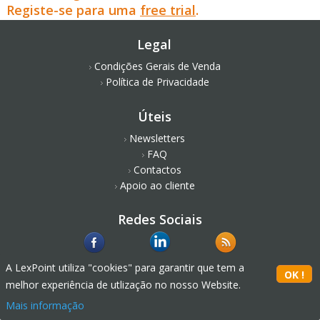
Registe-se para uma
free trial
.
Legal
Condições Gerais de Venda
Política de Privacidade
Úteis
Newsletters
FAQ
Contactos
Apoio ao cliente
Redes Sociais
A LexPoint utiliza "cookies" para garantir que tem a
melhor experiência de utlização no nosso Website.
Mais informação