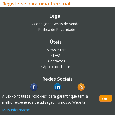
Registe-se para uma
free trial
.
Legal
Condições Gerais de Venda
Política de Privacidade
Úteis
Newsletters
FAQ
Contactos
Apoio ao cliente
Redes Sociais
A LexPoint utiliza "cookies" para garantir que tem a
melhor experiência de utlização no nosso Website.
Mais informação