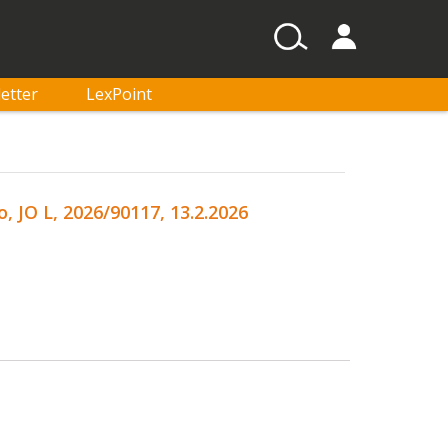
etter
LexPoint
 JO L, 2026/90117, 13.2.2026