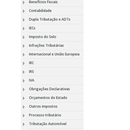
Benefícios Fiscais
Contabilidade
Dupla Tributação e ADTs
IECs
Imposto do Selo
Infrações Tributárias
Internacional e União Europeia
IRC
IRS
IVA
Obrigações Declarativas
Orçamentos do Estado
Outros impostos
Processo tributário
Tributação Automóvel