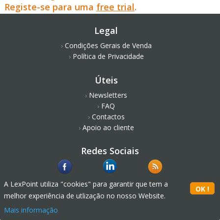
Registe-se para uma
free trial
.
Legal
Condições Gerais de Venda
Política de Privacidade
Úteis
Newsletters
FAQ
Contactos
Apoio ao cliente
Redes Sociais
A LexPoint utiliza "cookies" para garantir que tem a
melhor experiência de utlização no nosso Website.
Mais informação