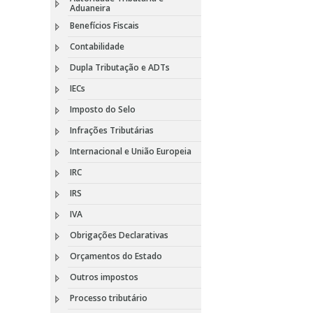
Aduaneira
Benefícios Fiscais
Contabilidade
Dupla Tributação e ADTs
IECs
Imposto do Selo
Infrações Tributárias
Internacional e União Europeia
IRC
IRS
IVA
Obrigações Declarativas
Orçamentos do Estado
Outros impostos
Processo tributário