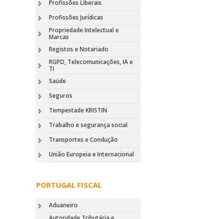
Profissões Liberais
Profissões Jurídicas
Propriedade Intelectual e
Marcas
Registos e Notariado
RGPD, Telecomunicações, IA e
TI
Saúde
Seguros
Tempestade KRISTIN
Trabalho e segurança social
Transportes e Condução
União Europeia e Internacional
PORTUGAL FISCAL
Aduaneiro
Autoridade Tributária e