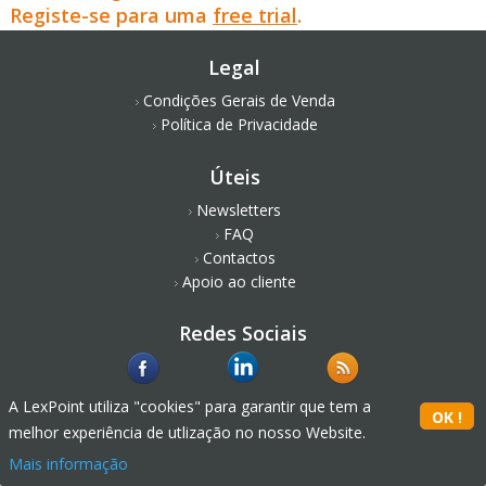
Registe-se para uma
free trial
.
Legal
Condições Gerais de Venda
Política de Privacidade
Úteis
Newsletters
FAQ
Contactos
Apoio ao cliente
Redes Sociais
A LexPoint utiliza "cookies" para garantir que tem a
melhor experiência de utlização no nosso Website.
Mais informação