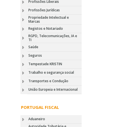
Profissões Liberais
Profissões Jurídicas
Propriedade Intelectual e
Marcas
Registos e Notariado
RGPD, Telecomunicações, IA e
TI
Saúde
Seguros
Tempestade KRISTIN
Trabalho e segurança social
Transportes e Condução
União Europeia e Internacional
PORTUGAL FISCAL
Aduaneiro
Autoridade Tributária e