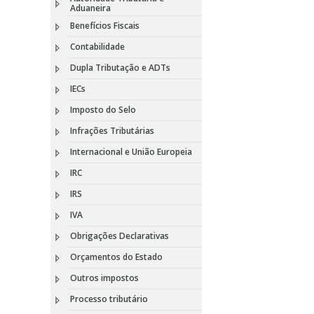
Aduaneira
Benefícios Fiscais
Contabilidade
Dupla Tributação e ADTs
IECs
Imposto do Selo
Infrações Tributárias
Internacional e União Europeia
IRC
IRS
IVA
Obrigações Declarativas
Orçamentos do Estado
Outros impostos
Processo tributário