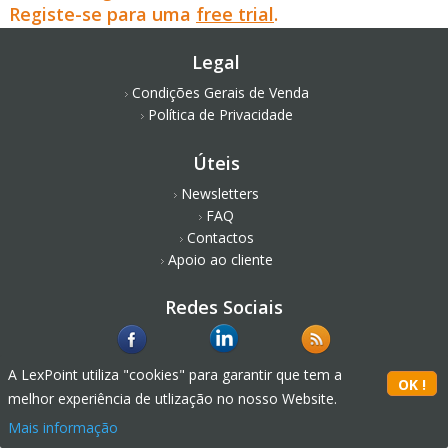
Registe-se para uma
free trial
.
Legal
Condições Gerais de Venda
Política de Privacidade
Úteis
Newsletters
FAQ
Contactos
Apoio ao cliente
Redes Sociais
A LexPoint utiliza "cookies" para garantir que tem a
melhor experiência de utlização no nosso Website.
Mais informação