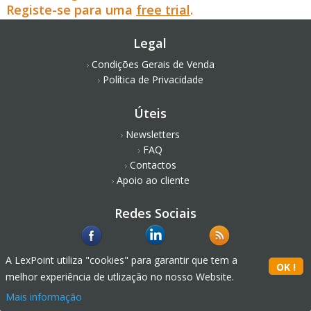
Registe-se para uma
free trial
.
Legal
Condições Gerais de Venda
Política de Privacidade
Úteis
Newsletters
FAQ
Contactos
Apoio ao cliente
Redes Sociais
A LexPoint utiliza "cookies" para garantir que tem a
melhor experiência de utlização no nosso Website.
Mais informação