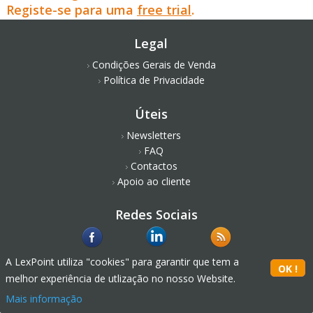
Registe-se para uma
free trial
.
Legal
Condições Gerais de Venda
Política de Privacidade
Úteis
Newsletters
FAQ
Contactos
Apoio ao cliente
Redes Sociais
A LexPoint utiliza "cookies" para garantir que tem a
melhor experiência de utlização no nosso Website.
Mais informação