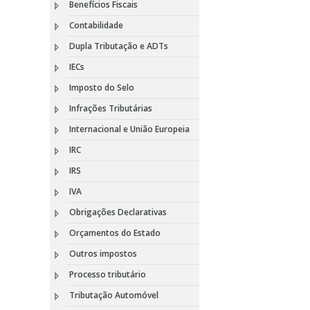
Benefícios Fiscais
Contabilidade
Dupla Tributação e ADTs
IECs
Imposto do Selo
Infrações Tributárias
Internacional e União Europeia
IRC
IRS
IVA
Obrigações Declarativas
Orçamentos do Estado
Outros impostos
Processo tributário
Tributação Automóvel