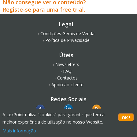
Não consegue ver o conteúdo?
Registe-se para uma
free trial
.
Legal
Condições Gerais de Venda
Política de Privacidade
Úteis
Newsletters
FAQ
Contactos
Apoio ao cliente
Redes Sociais
A LexPoint utiliza "cookies" para garantir que tem a
melhor experiência de utlização no nosso Website.
Mais informação