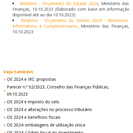
Relatório - Orçamento do Estado 2024
, Ministério das
Finanças, 10.10.2023 (Elaborado com base em informação
disponível até ao dia 10.10.2023)
Relatório - Orçamento do Estado 2024 - Elementos
Informativos e Complementares
, Ministério das Finanças,
10.10.2023
Veja também
OE 2024 e IRC: propostas
Parecer n.º 02/2023, Conselho das Finanças Públicas,
09.10.2023
OE 2024 e imposto do selo
OE 2024 e alterações no processo tributário
OE 2024 e benefícios fiscais
OE 2024: embalagens de utilização única
OE 2024: Código Fiscal do Investimento