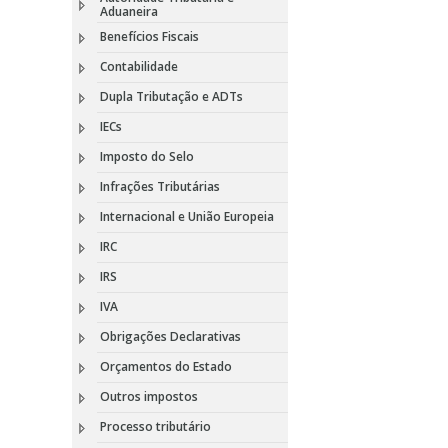
Aduaneira
Benefícios Fiscais
Contabilidade
Dupla Tributação e ADTs
IECs
Imposto do Selo
Infrações Tributárias
Internacional e União Europeia
IRC
IRS
IVA
Obrigações Declarativas
Orçamentos do Estado
Outros impostos
Processo tributário