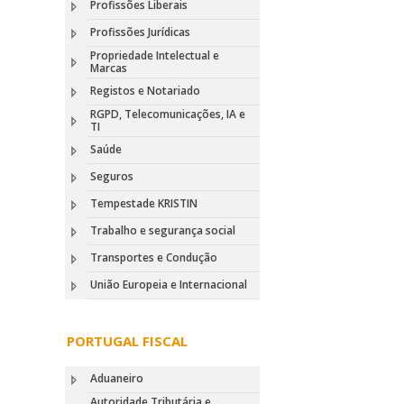
Profissões Liberais
Profissões Jurídicas
Propriedade Intelectual e
Marcas
Registos e Notariado
RGPD, Telecomunicações, IA e
TI
Saúde
Seguros
Tempestade KRISTIN
Trabalho e segurança social
Transportes e Condução
União Europeia e Internacional
PORTUGAL FISCAL
Aduaneiro
Autoridade Tributária e