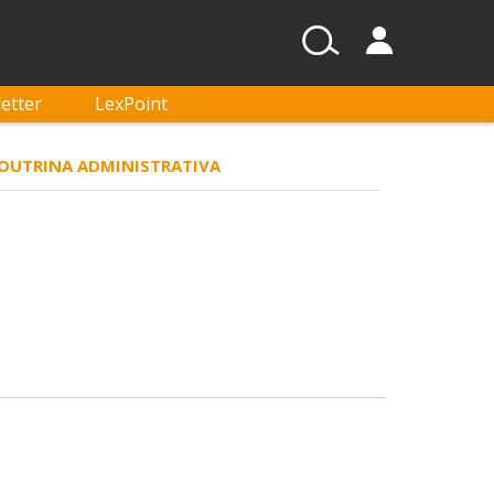
etter
LexPoint
 DOUTRINA ADMINISTRATIVA