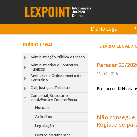
Diário Legal
P
DIÁRIO LEGAL
DIÁRIO LEGAL /
Administração Pública e Estado
Parecer 23/202
Administrativo e Contratos
Públicos
15.04.2026
Ambiente e Ordenamento do
Território
Civil, Justiça e Tribunais
Protocolo IRN relati
Comercial, Societário,
Insolvência e Concorrência
Notícias
Não consegue 
Acórdãos
Registe-se pa
Legislação
Outros documentos