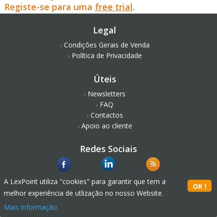
Registe-se para uma
free trial
.
Legal
Condições Gerais de Venda
Política de Privacidade
Úteis
Newsletters
FAQ
Contactos
Apoio ao cliente
Redes Sociais
A LexPoint utiliza "cookies" para garantir que tem a
melhor experiência de utlização no nosso Website.
Mais informação