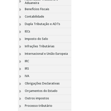
Aduaneira
Benefícios Fiscais
Contabilidade
Dupla Tributação e ADTs
IECs
Imposto do Selo
Infrações Tributárias
Internacional e União Europeia
IRC
IRS
IVA
Obrigações Declarativas
Orçamentos do Estado
Outros impostos
Processo tributário