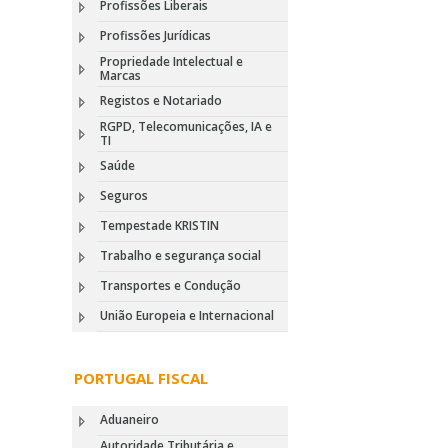
Profissões Liberais
Profissões Jurídicas
Propriedade Intelectual e
Marcas
Registos e Notariado
RGPD, Telecomunicações, IA e
TI
Saúde
Seguros
Tempestade KRISTIN
Trabalho e segurança social
Transportes e Condução
União Europeia e Internacional
PORTUGAL FISCAL
Aduaneiro
Autoridade Tributária e