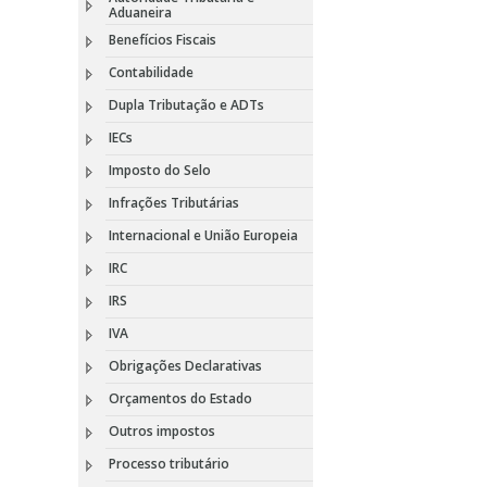
Aduaneira
Benefícios Fiscais
Contabilidade
Dupla Tributação e ADTs
IECs
Imposto do Selo
Infrações Tributárias
Internacional e União Europeia
IRC
IRS
IVA
Obrigações Declarativas
Orçamentos do Estado
Outros impostos
Processo tributário