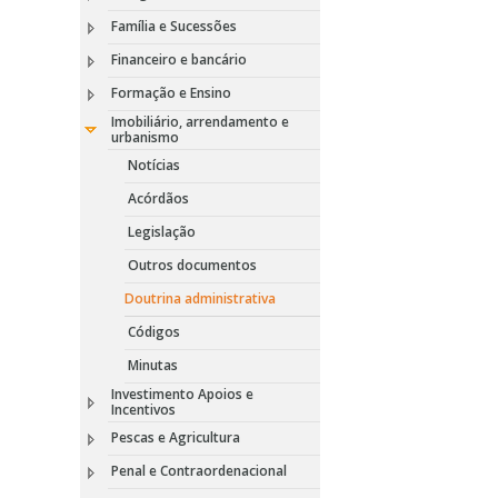
Família e Sucessões
Financeiro e bancário
Formação e Ensino
Imobiliário, arrendamento e
urbanismo
Notícias
Acórdãos
Legislação
Outros documentos
Doutrina administrativa
Códigos
Minutas
Investimento Apoios e
Incentivos
Pescas e Agricultura
Penal e Contraordenacional