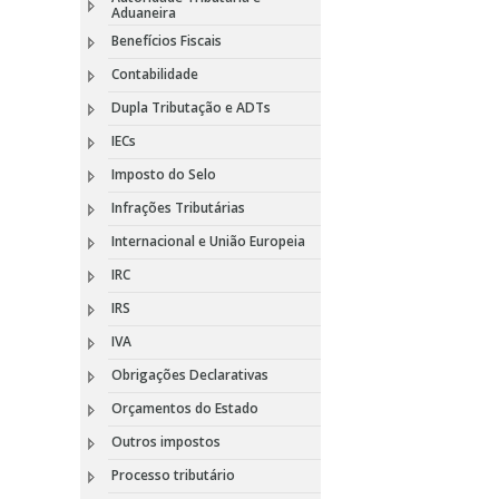
Aduaneira
Benefícios Fiscais
Contabilidade
Dupla Tributação e ADTs
IECs
Imposto do Selo
Infrações Tributárias
Internacional e União Europeia
IRC
IRS
IVA
Obrigações Declarativas
Orçamentos do Estado
Outros impostos
Processo tributário