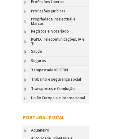
Profissões Liberais
Profissões Jurídicas
Propriedade Intelectual e
Marcas
Registos e Notariado
RGPD, Telecomunicações, IA e
TI
Saúde
Seguros
Tempestade KRISTIN
Trabalho e segurança social
Transportes e Condução
União Europeia e Internacional
PORTUGAL FISCAL
Aduaneiro
Autoridade Tributária e