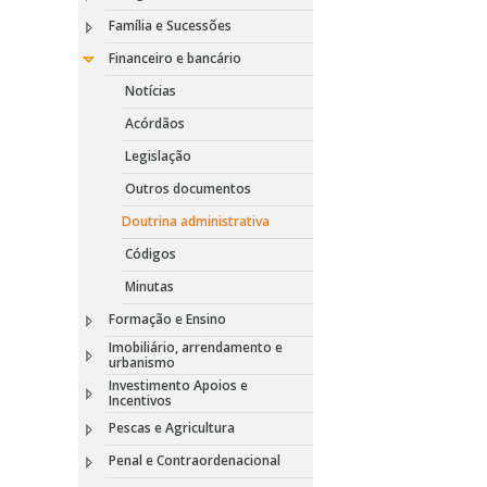
Família e Sucessões
Financeiro e bancário
Notícias
Acórdãos
Legislação
Outros documentos
Doutrina administrativa
Códigos
Minutas
Formação e Ensino
Imobiliário, arrendamento e
urbanismo
Investimento Apoios e
Incentivos
Pescas e Agricultura
Penal e Contraordenacional