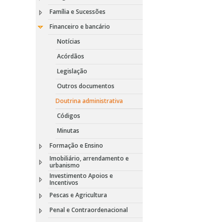
Família e Sucessões
Financeiro e bancário
Notícias
Acórdãos
Legislação
Outros documentos
Doutrina administrativa
Códigos
Minutas
Formação e Ensino
Imobiliário, arrendamento e
urbanismo
Investimento Apoios e
Incentivos
Pescas e Agricultura
Penal e Contraordenacional