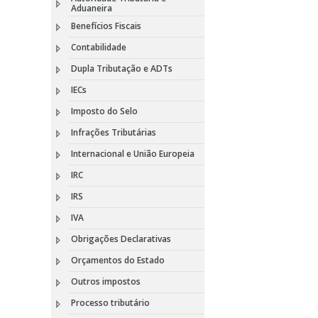
Aduaneira
Benefícios Fiscais
Contabilidade
Dupla Tributação e ADTs
IECs
Imposto do Selo
Infrações Tributárias
Internacional e União Europeia
IRC
IRS
IVA
Obrigações Declarativas
Orçamentos do Estado
Outros impostos
Processo tributário