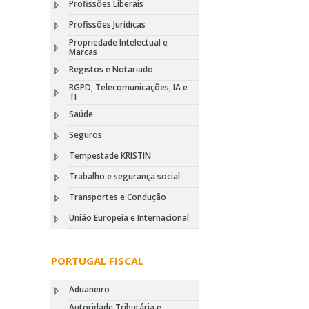
Profissões Liberais
Profissões Jurídicas
Propriedade Intelectual e
Marcas
Registos e Notariado
RGPD, Telecomunicações, IA e
TI
Saúde
Seguros
Tempestade KRISTIN
Trabalho e segurança social
Transportes e Condução
União Europeia e Internacional
PORTUGAL FISCAL
Aduaneiro
Autoridade Tributária e