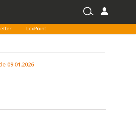
etter
LexPoint
de 09.01.2026