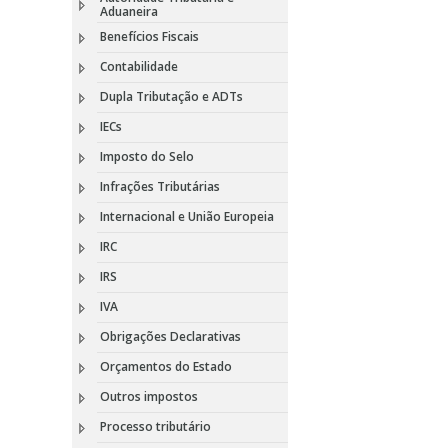
Aduaneira
Benefícios Fiscais
Contabilidade
Dupla Tributação e ADTs
IECs
Imposto do Selo
Infrações Tributárias
Internacional e União Europeia
IRC
IRS
IVA
Obrigações Declarativas
Orçamentos do Estado
Outros impostos
Processo tributário