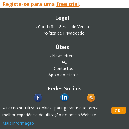
Registe-se para uma
free trial
.
Legal
Condições Gerais de Venda
Política de Privacidade
Úteis
Newsletters
FAQ
Contactos
Apoio ao cliente
Redes Sociais
A LexPoint utiliza "cookies" para garantir que tem a
melhor experiência de utlização no nosso Website.
Mais informação