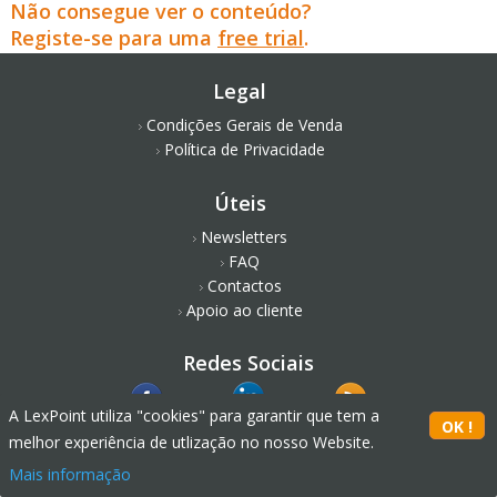
Não consegue ver o conteúdo?
Registe-se para uma
free trial
.
Legal
Condições Gerais de Venda
Política de Privacidade
Úteis
Newsletters
FAQ
Contactos
Apoio ao cliente
Redes Sociais
A LexPoint utiliza "cookies" para garantir que tem a
melhor experiência de utlização no nosso Website.
Mais informação