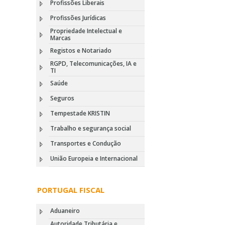
Profissões Liberais
Profissões Jurídicas
Propriedade Intelectual e
Marcas
Registos e Notariado
RGPD, Telecomunicações, IA e
TI
Saúde
Seguros
Tempestade KRISTIN
Trabalho e segurança social
Transportes e Condução
União Europeia e Internacional
PORTUGAL FISCAL
Aduaneiro
Autoridade Tributária e