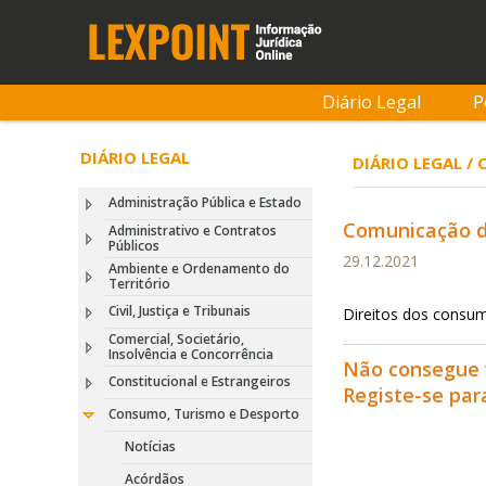
Diário Legal
P
DIÁRIO LEGAL
DIÁRIO LEGAL /
Administração Pública e Estado
Comunicação d
Administrativo e Contratos
Públicos
29.12.2021
Ambiente e Ordenamento do
Território
Civil, Justiça e Tribunais
Direitos dos consu
Comercial, Societário,
Insolvência e Concorrência
Não consegue 
Constitucional e Estrangeiros
Registe-se pa
Consumo, Turismo e Desporto
Notícias
Acórdãos