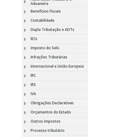
Aduaneira
Benefícios Fiscais
Contabilidade
Dupla Tributação e ADTs
IECs
Imposto do Selo
Infrações Tributárias
Internacional e União Europeia
IRC
IRS
IVA
Obrigações Declarativas
Orçamentos do Estado
Outros impostos
Processo tributário