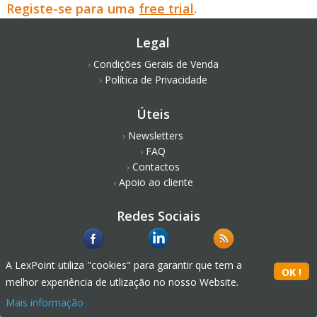
Registe-se para uma
free trial
.
Legal
Condições Gerais de Venda
Política de Privacidade
Úteis
Newsletters
FAQ
Contactos
Apoio ao cliente
Redes Sociais
A LexPoint utiliza "cookies" para garantir que tem a
melhor experiência de utlização no nosso Website.
Mais informação