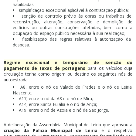
habilitadas;
simplificação excecional aplicável à contratação pública;
isenção de controlo prévio às obras ou trabalhos de
reconstrução, alteração, conservação e demolição de
edifícios ou outras construções afetadas, bem como a
ocupação do espaço público necessária à sua realização;
flexibilização das regras relativas à autorização da
despesa.
Regime excecional e temporário de isenção do
pagamento de taxas de portagens
para os veículos cuja
circulação tenha como origem ou destino os seguintes nós de
autoestrada:
A8, entre o nó de Valado de Frades e o nó de Leiria
Nascente;
A17, entre o nó da A8 e o nó de Mira;
A14, entre Santa Eulália e o nó de Ança;
A19, entre o nó de Azoia e o nó de São Jorge.
A deliberação da Assembleia Municipal de Leiria que aprovou a
criação da Polícia Municipal de Leiria
e o respetivo