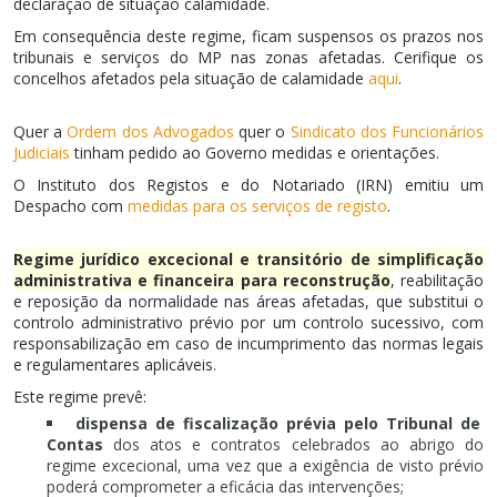
declaração de situação calamidade.
Em consequência deste regime, ficam suspensos os prazos nos
tribunais e serviços do MP nas zonas afetadas. Cerifique os
concelhos afetados pela situação de calamidade
aqui
.
Quer a
Ordem dos Advogados
quer o
Sindicato dos Funcionários
Judiciais
tinham pedido ao Governo medidas e orientações.
O Instituto dos Registos e do Notariado (IRN) emitiu um
Despacho com
medidas para os serviços de registo
.
Regime jurídico excecional e transitório de simplificação
administrativa e financeira para reconstrução
, reabilitação
e reposição da normalidade nas áreas afetadas, que substitui o
controlo administrativo prévio por um controlo sucessivo, com
responsabilização em caso de incumprimento das normas legais
e regulamentares aplicáveis.
Este regime prevê:
dispensa de fiscalização prévia pelo Tribunal de
Contas
dos atos e contratos celebrados ao abrigo do
regime excecional, uma vez que a exigência de visto prévio
poderá comprometer a eficácia das intervenções;