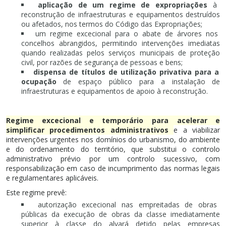
aplicação de um regime de expropriações
à
reconstrução de infraestruturas e equipamentos destruídos
ou afetados, nos termos do Código das Expropriações;
um regime excecional para o abate de árvores nos
concelhos abrangidos, permitindo intervenções imediatas
quando realizadas pelos serviços municipais de proteção
civil, por razões de segurança de pessoas e bens;
dispensa de títulos de utilização privativa para a
ocupação
de espaço público para a instalação de
infraestruturas e equipamentos de apoio à reconstrução.
Regime excecional e temporário para acelerar e
simplificar procedimentos administrativos
e a viabilizar
intervenções urgentes nos domínios do urbanismo, do ambiente
e do ordenamento do território, que substitui o controlo
administrativo prévio por um controlo sucessivo, com
responsabilização em caso de incumprimento das normas legais
e regulamentares aplicáveis.
Este regime prevê:
autorização excecional nas empreitadas de obras
públicas da execução de obras da classe imediatamente
superior à classe do alvará detido pelas empresas