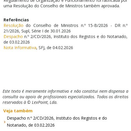
Regulamento de Organização e Funcionamento foi ratificada por
uma Resolução do Conselho de Ministros também aprovada.
Referências
Resolução
do Conselho de Ministros n.º 15-B/2026 - DR n.º
21/2026, Supl, Série I de 30.01.2026
Despacho
n.º 2/CD/2026, Instituto dos Registos e do Notariado,
de 03.02.2026
Nota Informativa
, SFJ, de 04.02.2026
Este texto é meramente informativo e não constitui nem dispensa a
consulta ou apoio de profissionais especializados. Todos os direitos
reservados à © LexPoint, Lda.
Veja também
Despacho n.º 2/CD/2026, Instituto dos Registos e do
Notariado, de 03.02.2026