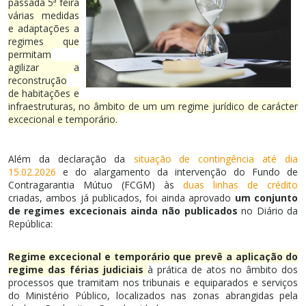
passada 5ª feira
várias medidas
e adaptações a
regimes que
permitam
agilizar a
reconstrução
de habitações e
infraestruturas, no âmbito de um um regime jurídico de carácter
excecional e temporário.
Além da declaração da
situação de contingência até dia
15.02.2026
e do alargamento da intervenção do Fundo de
Contragarantia Mútuo (FCGM) às
duas linhas de crédito
criadas, ambos já publicados, foi ainda aprovado
um conjunto
de regimes excecionais ainda não publicados
no Diário da
República:
Regime excecional e temporário que prevê a aplicação do
regime das férias judiciais
à prática de atos no âmbito dos
processos que tramitam nos tribunais e equiparados e serviços
do Ministério Público, localizados nas zonas abrangidas pela