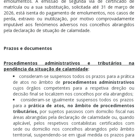
emolumentos. A emissão de segunda via de certificado de
matrícula ou a sua substituição, solicitada até 31 de março de
2026, está isenta do pagamento de emolumentos, nos casos de
perda, extravio ou inutilização, por motivo comprovadamente
imputável aos fenómenos adversos nos concelhos abrangidos
pela declaração de situação de calamidade.
Prazos e documentos
Procedimentos administrativos e tributários na
pendência da situação de calamidade
:
consideram-se suspensos todos os prazos para a prática
de atos no âmbito de
procedimentos administrativos
cujos órgãos competentes para a respetiva direção ou
decisão final se localizem nos concelhos por ela abrangidos;
consideram-se igualmente suspensos todos os prazos
para a
prática de atos, no âmbito de procedimentos
tributários,
por sujeitos passivos com domicílio fiscal nas
áreas abrangidas pela declaração de calamidade ou, quando
aplicável, pelos respetivos contabilistas certificados com
sede ou domicílio nos concelhos abrangidos pelo âmbito
territorial, suspendendo-se em igual medida os prazos para