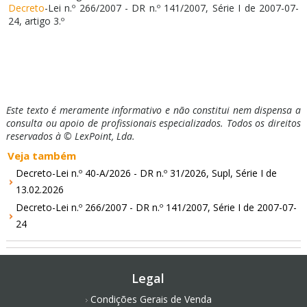
Decreto
-Lei n.º 266/2007 - DR n.º 141/2007, Série I de 2007-07-
24, artigo 3.º
Este texto é meramente informativo e não constitui nem dispensa a
consulta ou apoio de profissionais especializados. Todos os direitos
reservados à © LexPoint, Lda.
Veja também
Decreto-Lei n.º 40-A/2026 - DR n.º 31/2026, Supl, Série I de
13.02.2026
Decreto-Lei n.º 266/2007 - DR n.º 141/2007, Série I de 2007-07-
24
Legal
Condições Gerais de Venda