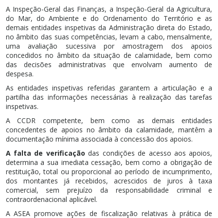
A Inspeção-Geral das Finanças, a Inspeção-Geral da Agricultura,
do Mar, do Ambiente e do Ordenamento do Território e as
demais entidades inspetivas da Administração direta do Estado,
no âmbito das suas competências, levam a cabo, mensalmente,
uma avaliação sucessiva por amostragem dos apoios
concedidos no âmbito da situação de calamidade, bem como
das decisões administrativas que envolvam aumento de
despesa.
As entidades inspetivas referidas garantem a articulação e a
partilha das informações necessárias à realização das tarefas
inspetivas.
A CCDR competente, bem como as demais entidades
concedentes de apoios no âmbito da calamidade, mantêm a
documentação mínima associada à concessão dos apoios.
A falta de verificação
das condições de acesso aos apoios,
determina a sua imediata cessação, bem como a obrigação de
restituição, total ou proporcional ao período de incumprimento,
dos montantes já recebidos, acrescidos de juros à taxa
comercial, sem prejuízo da responsabilidade criminal e
contraordenacional aplicável.
A ASEA promove ações de fiscalização relativas à prática de