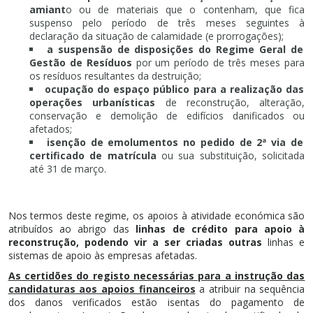
amiant
o ou de materiais que o contenham, que fica
suspenso pelo período de três meses seguintes à
declaração da situação de calamidade (e prorrogações);
a suspensão de disposições do Regime Geral de
Gestão de Resíduos
por um período de três meses para
os resíduos resultantes da destruição;
ocupação do espaço público para a realização das
operações urbanísticas
de reconstrução, alteração,
conservação e demolição de edifícios danificados ou
afetados;
isenção de emolumentos no pedido de 2ª via de
certificado de matrícula
ou sua substituição, solicitada
até 31 de março.
Nos termos deste regime, os apoios à atividade económica são
atribuídos ao abrigo das
linhas de crédito para apoio à
reconstrução, podendo vir a ser criadas outras
linhas e
sistemas de apoio às empresas afetadas.
As certidões do registo necessárias para a instrução das
candidaturas aos apoios financeiros
a atribuir na sequência
dos danos verificados estão isentas do pagamento de