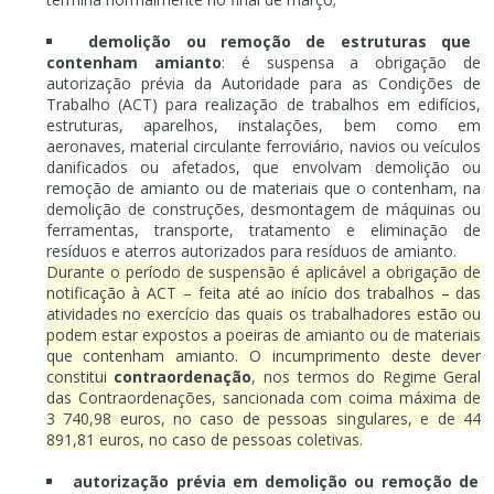
demolição ou remoção de estruturas que
contenham amianto
: é suspensa a obrigação de
autorização prévia da Autoridade para as Condições de
Trabalho (ACT) para realização de trabalhos em edifícios,
estruturas, aparelhos, instalações, bem como em
aeronaves, material circulante ferroviário, navios ou veículos
danificados ou afetados, que envolvam demolição ou
remoção de amianto ou de materiais que o contenham, na
demolição de construções, desmontagem de máquinas ou
ferramentas, transporte, tratamento e eliminação de
resíduos e aterros autorizados para resíduos de amianto.
Durante o período de suspensão é aplicável a obrigação de
notificação à ACT – feita até ao início dos trabalhos – das
atividades no exercício das quais os trabalhadores estão ou
podem estar expostos a poeiras de amianto ou de materiais
que contenham amianto. O incumprimento deste dever
constitui
contraordenação
, nos termos do Regime Geral
das Contraordenações, sancionada com coima máxima de
3 740,98 euros, no caso de pessoas singulares, e de 44
891,81 euros, no caso de pessoas coletivas.
autorização prévia em demolição ou remoção de