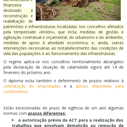
financeira
destinado à
reconstrução e
reabilitação de
património e infraestruturas localizadas nos concelhos afetados
pela tempestade «Kristin», que inclui medidas de gestão e
agilização contratual e orçamental, do urbanismo e do ambiente,
medidas de apoio à atividade económica, e, ainda, outras
intervenções necessárias ao restabelecimento das condições de
vida das populações e ao funcionamento das infraestruturas.
O regime aplica-se nos concelhos territorialmente abrangidos
pela declaração de situação de calamidade vigora até 14 de
fevereiro do próximo ano.
O diploma inclui também o deferimento de prazos relativos à
contratação de empreitadas
e a
apoios disponíveis para
condomínios
.
Estão excecionadas do prazo de vigência de um ano algumas
normas com
prazos diferentes:
a autorização prévia da ACT para a realização dos
trabalhos que envolvam demolição ou remoção de