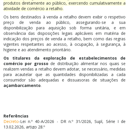
produtos diretamente ao público, exercendo cumulativamente a
atividade de comércio a retalho.
Os bens destinados à venda a retalho devem exibir o respetivo
preço de venda ao público, assegurando-se a sua
disponibilização para aquisição sob forma unitária, e em
observância das disposições legais aplicáveis em matéria de
indicação dos preços de venda a retalho, bem como das regras
vigentes respeitantes ao acesso, à ocupação, à segurança, à
higiene e ao atendimento prioritário.
Os titulares da exploração de estabelecimentos de
comércio por grosso
de distribuição alimentar nos quais se
realizem vendas a retalho devem adotar, se necessário, medidas
para acautelar que as quantidades disponibilizadas a cada
consumidor são adequadas e dissuasoras de situações de
açambarcamento
.
Referências
Decreto
-Lei n.º 40-A/2026 - DR n.º 31/2026, Supl, Série I de
13.02.2026, artigo 28.º