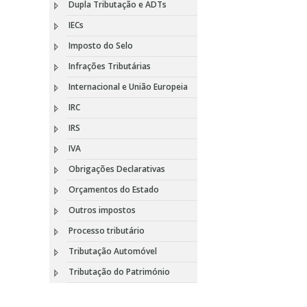
Dupla Tributação e ADTs
IECs
Imposto do Selo
Infrações Tributárias
Internacional e União Europeia
IRC
IRS
IVA
Obrigações Declarativas
Orçamentos do Estado
Outros impostos
Processo tributário
Tributação Automóvel
Tributação do Património