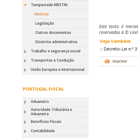
Tempestade KRISTIN
Notícias
Legislação
Este texto é meram
reservados à © LexP
Outros documentos
Veja também
Doutrina administrativa
Decreto-Lei n.º 3
Trabalho e segurança social
Transportes e Condução
União Europeia e Internacional
PORTUGAL FISCAL
Aduaneiro
Autoridade Tributária e
Aduaneira
Benefícios Fiscais
Contabilidade