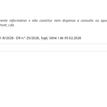
ente informativo e não constitui nem dispensa a consulta ou apoio
oint, Lda.
1-B/2026- DR n.º 25/2026, Supl, Série I de 05.02.2026