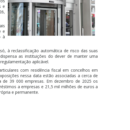
ios
s e
26,
ais
e e
o à
, à reclassificação automática de risco das suas
ão dispensa as instituições do dever de manter uma
regulamentação aplicável.
rticulares com residência fiscal em concelhos em
exposições nessa data estão associadas a cerca de
rca de 39 000 empresas. Em dezembro de 2025 os
réstimos a empresas e 21,5 mil milhões de euros a
própria e permanente.