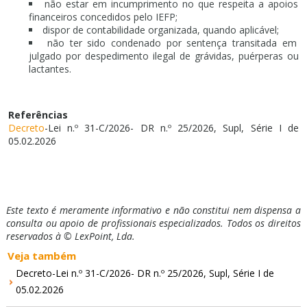
não estar em incumprimento no que respeita a apoios
financeiros concedidos pelo IEFP;
dispor de contabilidade organizada, quando aplicável;
não ter sido condenado por sentença transitada em
julgado por despedimento ilegal de grávidas, puérperas ou
lactantes.
Referências
Decreto
-Lei n.º 31-C/2026- DR n.º 25/2026, Supl, Série I de
05.02.2026
Este texto é meramente informativo e não constitui nem dispensa a
consulta ou apoio de profissionais especializados. Todos os direitos
reservados à © LexPoint, Lda.
Veja também
Decreto-Lei n.º 31-C/2026- DR n.º 25/2026, Supl, Série I de
05.02.2026