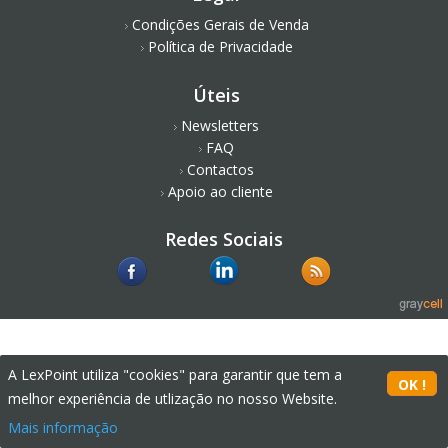
Condições Gerais de Venda
Política de Privacidade
Úteis
Newsletters
FAQ
Contactos
Apoio ao cliente
Redes Sociais
A LexPoint utiliza "cookies" para garantir que tem a
melhor experiência de utlização no nosso Website.
Mais informação