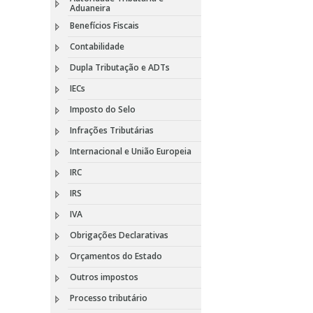
Aduaneira
Benefícios Fiscais
Contabilidade
Dupla Tributação e ADTs
IECs
Imposto do Selo
Infrações Tributárias
Internacional e União Europeia
IRC
IRS
IVA
Obrigações Declarativas
Orçamentos do Estado
Outros impostos
Processo tributário