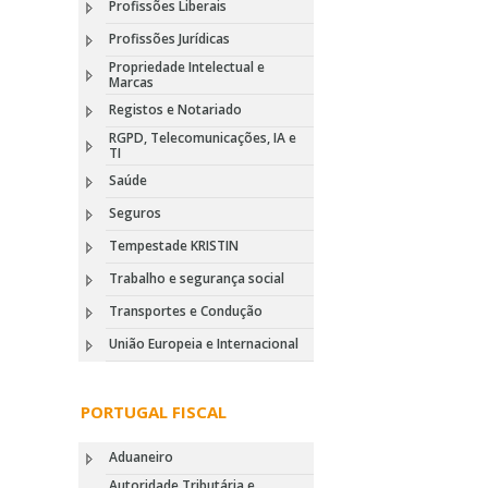
Profissões Liberais
Profissões Jurídicas
Propriedade Intelectual e
Marcas
Registos e Notariado
RGPD, Telecomunicações, IA e
TI
Saúde
Seguros
Tempestade KRISTIN
Trabalho e segurança social
Transportes e Condução
União Europeia e Internacional
PORTUGAL FISCAL
Aduaneiro
Autoridade Tributária e