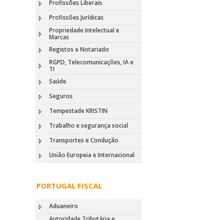
Profissões Liberais
Profissões Jurídicas
Propriedade Intelectual e
Marcas
Registos e Notariado
RGPD, Telecomunicações, IA e
TI
Saúde
Seguros
Tempestade KRISTIN
Trabalho e segurança social
Transportes e Condução
União Europeia e Internacional
PORTUGAL FISCAL
Aduaneiro
Autoridade Tributária e