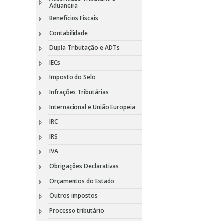
Aduaneira
Benefícios Fiscais
Contabilidade
Dupla Tributação e ADTs
IECs
Imposto do Selo
Infrações Tributárias
Internacional e União Europeia
IRC
IRS
IVA
Obrigações Declarativas
Orçamentos do Estado
Outros impostos
Processo tributário