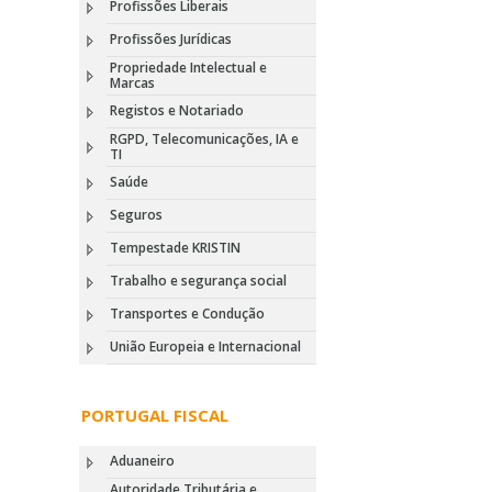
Profissões Liberais
Profissões Jurídicas
Propriedade Intelectual e
Marcas
Registos e Notariado
RGPD, Telecomunicações, IA e
TI
Saúde
Seguros
Tempestade KRISTIN
Trabalho e segurança social
Transportes e Condução
União Europeia e Internacional
PORTUGAL FISCAL
Aduaneiro
Autoridade Tributária e