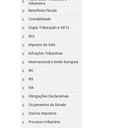
Aduaneira
Benefícios Fiscais
Contabilidade
Dupla Tributação e ADTs
IECs
Imposto do Selo
Infrações Tributárias
Internacional e União Europeia
IRC
IRS
IVA
Obrigações Declarativas
Orçamentos do Estado
Outros impostos
Processo tributário