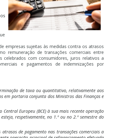
ios
que
 de empresas sujeitas às medidas contra os atrasos
mo remuneração de transações comerciais entre
 celebrados com consumidores, juros relativos a
merciais e pagamentos de indemnizações por
rminação de taxa ou quantitativo, relativamente aos
dos em portaria conjunta dos Ministros das Finanças e
nco Central Europeu (BCE) à sua mais recente operação
 esteja, respetivamente, no 1.º ou no 2.º semestre do
s atrasos de pagamento nas transações comerciais a
ecente operação principal de refinanciamento efetuada