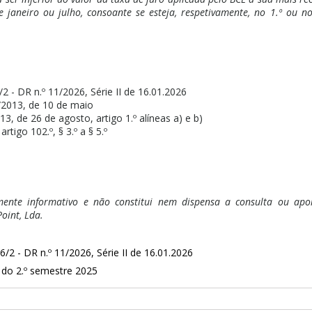
e janeiro ou julho, consoante se esteja, respetivamente, no 1.º ou no
/2 - DR n.º 11/2026, Série II de 16.01.2026
/2013, de 10 de maio
13, de 26 de agosto, artigo 1.º alíneas a) e b)
rtigo 102.º, § 3.º a § 5.º
ente informativo e não constitui nem dispensa a consulta ou apoio
oint, Lda.
6/2 - DR n.º 11/2026, Série II de 16.01.2026
 do 2.º semestre 2025