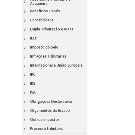
Aduaneira
Benefícios Fiscais
Contabilidade
Dupla Tributação e ADTs
IECs
Imposto do Selo
Infrações Tributárias
Internacional e União Europeia
IRC
IRS
IVA
Obrigações Declarativas
Orçamentos do Estado
Outros impostos
Processo tributário