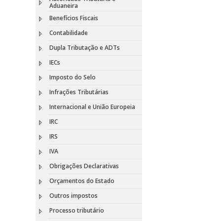
Aduaneira
Benefícios Fiscais
Contabilidade
Dupla Tributação e ADTs
IECs
Imposto do Selo
Infrações Tributárias
Internacional e União Europeia
IRC
IRS
IVA
Obrigações Declarativas
Orçamentos do Estado
Outros impostos
Processo tributário