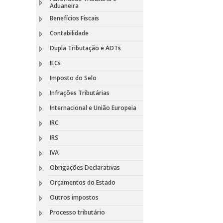
Aduaneira
Benefícios Fiscais
Contabilidade
Dupla Tributação e ADTs
IECs
Imposto do Selo
Infrações Tributárias
Internacional e União Europeia
IRC
IRS
IVA
Obrigações Declarativas
Orçamentos do Estado
Outros impostos
Processo tributário