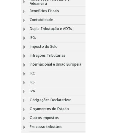
Aduaneira
Benefícios Fiscais
Contabilidade
Dupla Tributação e ADTs
IECs
Imposto do Selo
Infrações Tributárias
Internacional e União Europeia
IRC
IRS
IVA
Obrigações Declarativas
Orçamentos do Estado
Outros impostos
Processo tributário