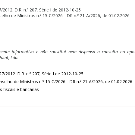
27/2012. D.R. n.º 207, Série I de 2012-10-25
elho de Ministros n.º 15-C/2026 - DR n.º 21-A/2026, de 01.02.2026
ente informativo e não constitui nem dispensa a consulta ou apoio
oint, Lda.
27/2012. D.R. n.º 207, Série I de 2012-10-25
selho de Ministros n.º 15-C/2026 - DR n.º 21-A/2026, de 01.02.2026
s fiscais e bancárias