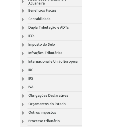
Aduaneira
Benefícios Fiscais
Contabilidade
Dupla Tributação e ADTs
IECs
Imposto do Selo
Infrações Tributárias
Internacional e União Europeia
IRC
IRS
IVA
Obrigações Declarativas
Orçamentos do Estado
Outros impostos
Processo tributário