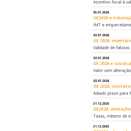
Incentivo fiscal à v
05.01.2026
OE2026 e tributaç
IMT e emparcelamen
02.01.2026
OE 2026: inventár
Validade de fatura
02.01.2026
OE 2026 e custas 
Valor sem alteraçã
02.01.2026
OE 2026, contratos
Adiado prazo para
31.12.2025
OE2026: alteraçõe
Taxas, mínimo de e
31.12.2025