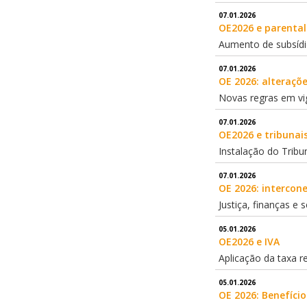
07.01.2026
OE2026 e parenta
Aumento de subsíd
07.01.2026
OE 2026: alteraçõe
Novas regras em vi
07.01.2026
OE2026 e tribunai
Instalação do Tribu
07.01.2026
OE 2026: intercon
Justiça, finanças e 
05.01.2026
OE2026 e IVA
Aplicação da taxa r
05.01.2026
OE 2026: Benefício