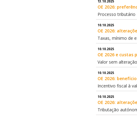
13.10.2025
OE 2026: preferênc
Processo tributário
10.10.2025
OE 2026: alteraçõe
Taxas, mínimo de e
10.10.2025
OE 2026 e custas 
Valor sem alteraçã
10.10.2025
OE 2026: benefícios
Incentivo fiscal à va
10.10.2025
OE 2026: alteraçõe
Tributação autóno