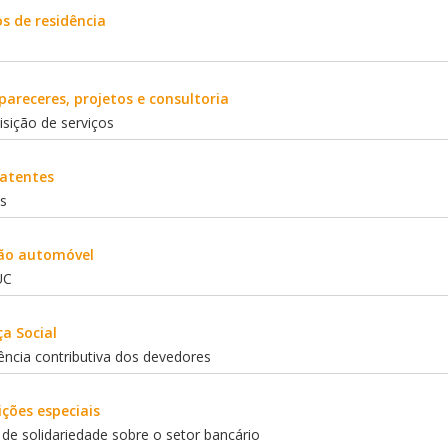
s de residência
pareceres, projetos e consultoria
sição de serviços
atentes
s
ção automóvel
UC
a Social
ência contributiva dos devedores
ções especiais
de solidariedade sobre o setor bancário