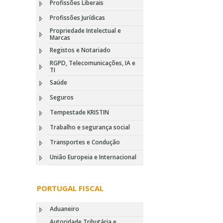
Profissões Liberais
Profissões Jurídicas
Propriedade Intelectual e
Marcas
Registos e Notariado
RGPD, Telecomunicações, IA e
TI
Saúde
Seguros
Tempestade KRISTIN
Trabalho e segurança social
Transportes e Condução
União Europeia e Internacional
PORTUGAL FISCAL
Aduaneiro
Autoridade Tributária e