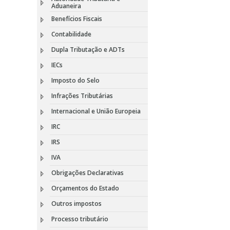
Aduaneira
Benefícios Fiscais
Contabilidade
Dupla Tributação e ADTs
IECs
Imposto do Selo
Infrações Tributárias
Internacional e União Europeia
IRC
IRS
IVA
Obrigações Declarativas
Orçamentos do Estado
Outros impostos
Processo tributário