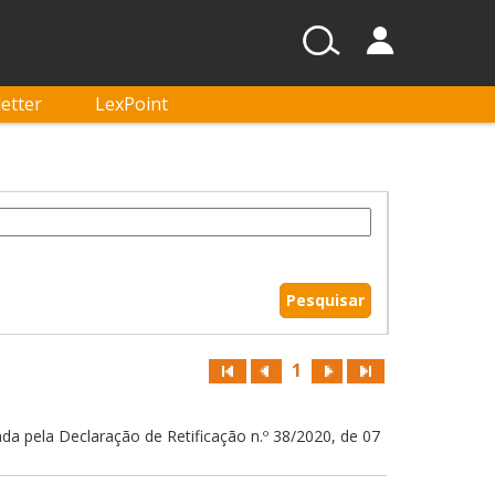
etter
LexPoint
1
ada pela Declaração de Retificação n.º 38/2020, de 07