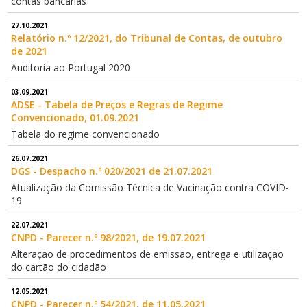
contas bancárias
27.10.2021
Relatório n.º 12/2021, do Tribunal de Contas, de outubro
de 2021
Auditoria ao Portugal 2020
03.09.2021
ADSE - Tabela de Preços e Regras de Regime
Convencionado, 01.09.2021
Tabela do regime convencionado
26.07.2021
DGS - Despacho n.º 020/2021 de 21.07.2021
Atualização da Comissão Técnica de Vacinação contra COVID-
19
22.07.2021
CNPD - Parecer n.º 98/2021, de 19.07.2021
Alteração de procedimentos de emissão, entrega e utilização
do cartão do cidadão
12.05.2021
CNPD - Parecer n.º 54/2021, de 11.05.2021