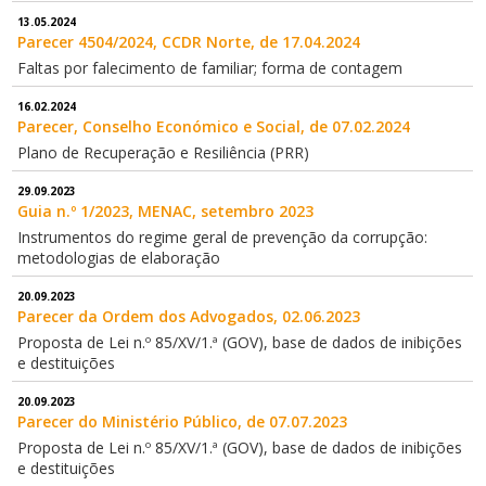
13.05.2024
Parecer 4504/2024, CCDR Norte, de 17.04.2024
Faltas por falecimento de familiar; forma de contagem
16.02.2024
Parecer, Conselho Económico e Social, de 07.02.2024
Plano de Recuperação e Resiliência (PRR)
29.09.2023
Guia n.º 1/2023, MENAC, setembro 2023
Instrumentos do regime geral de prevenção da corrupção:
metodologias de elaboração
20.09.2023
Parecer da Ordem dos Advogados, 02.06.2023
Proposta de Lei n.º 85/XV/1.ª (GOV), base de dados de inibições
e destituições
20.09.2023
Parecer do Ministério Público, de 07.07.2023
Proposta de Lei n.º 85/XV/1.ª (GOV), base de dados de inibições
e destituições