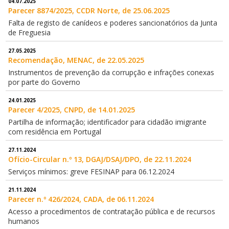
04.07.2025
Parecer 8874/2025, CCDR Norte, de 25.06.2025
Falta de registo de canídeos e poderes sancionatórios da Junta
de Freguesia
27.05.2025
Recomendação, MENAC, de 22.05.2025
Instrumentos de prevenção da corrupção e infrações conexas
por parte do Governo
24.01.2025
Parecer 4/2025, CNPD, de 14.01.2025
Partilha de informação; identificador para cidadão imigrante
com residência em Portugal
27.11.2024
Ofício-Circular n.º 13, DGAJ/DSAJ/DPO, de 22.11.2024
Serviços mínimos: greve FESINAP para 06.12.2024
21.11.2024
Parecer n.º 426/2024, CADA, de 06.11.2024
Acesso a procedimentos de contratação pública e de recursos
humanos