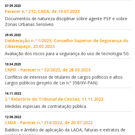
07.09.2023
Parecer n.º 272, CADA, de 19.07.2023
Documentos de natureza disciplinar sobre agente PSP e sobre
Zonas Urbanas Sensíveis
29.05.2023
Deliberação n.º 1/2023, Conselho Superior de Segurança do
Ciberespaço, 23.05.2023
Avaliação dos riscos para a segurança do uso de tecnologia 5G
10.04.2023
CNPD - Parecer n.º 32/2023, de 28.03.2023
Conflitos de interesse de titulares de cargos políticos e altos
cargos públicos (projeto de Lei n.º 358/XV-PAN)
16.11.2022
2.º Relatório do Tribunal de Contas, 11.11.2022
Medidas especiais de contratação pública
12.08.2022
CADA - Parecer n.º 314/2022, de 20.07.2022
Baldios e âmbito de aplicação da LADA, faturas e extratos de