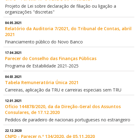
Projeto de Lei sobre declaração de filiação ou ligação a
organizações "discretas"
04.05.2021
Relatório da Auditoria 7/2021, do Tribunal de Contas, abril
2021
Financiamento público do Novo Banco
17.04.2021
Parecer do Conselho das Finanças Públicas
Programa de Estabilidade 2021-2025
04.03.2021
Tabela Remuneratória Única 2021
Carreiras, aplicação da TRU e carreiras especiais sem TRU
12.01.2021
Ofício 144878/2020, da da Direção-Geral dos Assuntos
Consulares, de 17.12.2020
Pedidos de paradeiro de nacionais portugueses no estrangeiro
22.12.2020
CNPD - Parecer n.º 134/2020, de 05.11.2020