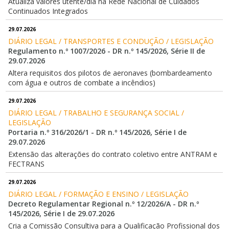
Atualiza valores utente/dia na Rede Nacional de Cuidados
Continuados Integrados
29.07.2026
DIÁRIO LEGAL / TRANSPORTES E CONDUÇÃO / LEGISLAÇÃO
Regulamento n.º 1007/2026 - DR n.º 145/2026, Série II de
29.07.2026
Altera requisitos dos pilotos de aeronaves (bombardeamento
com água e outros de combate a incêndios)
29.07.2026
DIÁRIO LEGAL / TRABALHO E SEGURANÇA SOCIAL / 
LEGISLAÇÃO
Portaria n.º 316/2026/1 - DR n.º 145/2026, Série I de
29.07.2026
Extensão das alterações do contrato coletivo entre ANTRAM e
FECTRANS
29.07.2026
DIÁRIO LEGAL / FORMAÇÃO E ENSINO / LEGISLAÇÃO
Decreto Regulamentar Regional n.º 12/2026/A - DR n.º
145/2026, Série I de 29.07.2026
Cria a Comissão Consultiva para a Qualificação Profissional dos