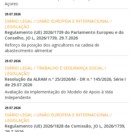
Açores
29.07.2026
DIÁRIO LEGAL / UNIÃO EUROPEIA E INTERNACIONAL / 
LEGISLAÇÃO
Regulamento (UE) 2026/1739 do Parlamento Europeu e do
Conselho, JO L, 2026/1739, 29.7.2026
Reforço da posição dos agricultores na cadeia de
abastecimento alimentar
29.07.2026
DIÁRIO LEGAL / TRABALHO E SEGURANÇA SOCIAL / 
LEGISLAÇÃO
Resolução da ALRAM n.º 25/2026/M - DR n.º 145/2026, Série I
de 29.07.2026
Avaliação da implementação do Modelo de Apoio à Vida
Independente
29.07.2026
DIÁRIO LEGAL / UNIÃO EUROPEIA E INTERNACIONAL / 
LEGISLAÇÃO
Regulamento (UE) 2026/1828 da Comissão, JO L, 2026/1739,
29.7.2026