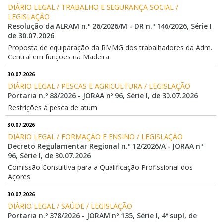
DIÁRIO LEGAL / TRABALHO E SEGURANÇA SOCIAL / 
LEGISLAÇÃO
Resolução da ALRAM n.º 26/2026/M - DR n.º 146/2026, Série I
de 30.07.2026
Proposta de equiparação da RMMG dos trabalhadores da Adm.
Central em funções na Madeira
30.07.2026
DIÁRIO LEGAL / PESCAS E AGRICULTURA / LEGISLAÇÃO
Portaria n.º 88/2026 - JORAA nº 96, Série I, de 30.07.2026
Restrições à pesca de atum
30.07.2026
DIÁRIO LEGAL / FORMAÇÃO E ENSINO / LEGISLAÇÃO
Decreto Regulamentar Regional n.º 12/2026/A - JORAA nº
96, Série I, de 30.07.2026
Comissão Consultiva para a Qualificação Profissional dos
Açores
30.07.2026
DIÁRIO LEGAL / SAÚDE / LEGISLAÇÃO
Portaria n.º 378/2026 - JORAM nº 135, Série I, 4º supl, de