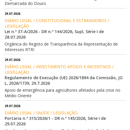
Demarcada do Douro
29.07.2026
DIÁRIO LEGAL / CONSTITUCIONAL E ESTRANGEIROS / 
LEGISLAÇÃO
Lei n.º 37-A/2026 - DR n.º 144/2026, Supl, Série I de
28.07.2026
Orgânica do Registo de Transparência da Representação de
Interesses RTRI
29.07.2026
DIÁRIO LEGAL / INVESTIMENTO APOIOS E INCENTIVOS / 
LEGISLAÇÃO
Regulamento de Execução (UE) 2026/1894 da Comissão, JO
L, 2026/1739, 29.7.2026
Apoio de emergência para agricultores afetados pela crise no
Médio Oriente
29.07.2026
DIÁRIO LEGAL / SAÚDE / LEGISLAÇÃO
Portaria n.º 315/2026/1 - DR n.º 145/2026, Série I de
29.07.2026