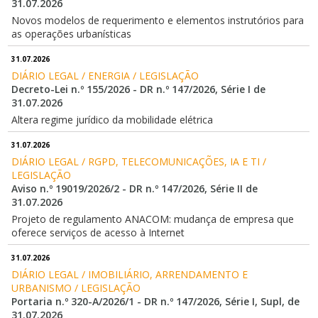
31.07.2026
Novos modelos de requerimento e elementos instrutórios para
as operações urbanísticas
31.07.2026
DIÁRIO LEGAL / ENERGIA / LEGISLAÇÃO
Decreto-Lei n.º 155/2026 - DR n.º 147/2026, Série I de
31.07.2026
Altera regime jurídico da mobilidade elétrica
31.07.2026
DIÁRIO LEGAL / RGPD, TELECOMUNICAÇÕES, IA E TI / 
LEGISLAÇÃO
Aviso n.º 19019/2026/2 - DR n.º 147/2026, Série II de
31.07.2026
Projeto de regulamento ANACOM: mudança de empresa que
oferece serviços de acesso à Internet
31.07.2026
DIÁRIO LEGAL / IMOBILIÁRIO, ARRENDAMENTO E 
URBANISMO / LEGISLAÇÃO
Portaria n.º 320-A/2026/1 - DR n.º 147/2026, Série I, Supl, de
31.07.2026