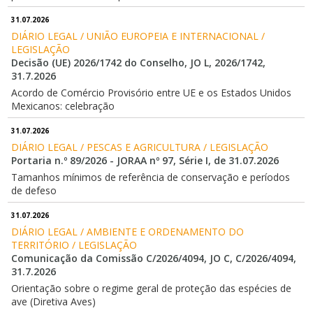
31.07.2026
DIÁRIO LEGAL / UNIÃO EUROPEIA E INTERNACIONAL / 
LEGISLAÇÃO
Decisão (UE) 2026/1742 do Conselho, JO L, 2026/1742,
31.7.2026
Acordo de Comércio Provisório entre UE e os Estados Unidos
Mexicanos: celebração
31.07.2026
DIÁRIO LEGAL / PESCAS E AGRICULTURA / LEGISLAÇÃO
Portaria n.º 89/2026 - JORAA nº 97, Série I, de 31.07.2026
Tamanhos mínimos de referência de conservação e períodos
de defeso
31.07.2026
DIÁRIO LEGAL / AMBIENTE E ORDENAMENTO DO 
TERRITÓRIO / LEGISLAÇÃO
Comunicação da Comissão C/2026/4094, JO C, C/2026/4094,
31.7.2026
Orientação sobre o regime geral de proteção das espécies de
ave (Diretiva Aves)