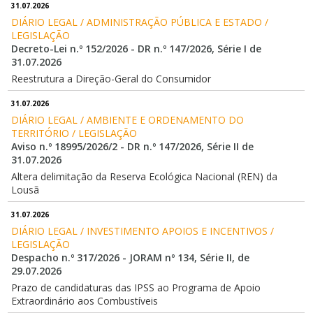
31.07.2026
DIÁRIO LEGAL / ADMINISTRAÇÃO PÚBLICA E ESTADO / 
LEGISLAÇÃO
Decreto-Lei n.º 152/2026 - DR n.º 147/2026, Série I de
31.07.2026
Reestrutura a Direção-Geral do Consumidor
31.07.2026
DIÁRIO LEGAL / AMBIENTE E ORDENAMENTO DO 
TERRITÓRIO / LEGISLAÇÃO
Aviso n.º 18995/2026/2 - DR n.º 147/2026, Série II de
31.07.2026
Altera delimitação da Reserva Ecológica Nacional (REN) da
Lousã
31.07.2026
DIÁRIO LEGAL / INVESTIMENTO APOIOS E INCENTIVOS / 
LEGISLAÇÃO
Despacho n.º 317/2026 - JORAM nº 134, Série II, de
29.07.2026
Prazo de candidaturas das IPSS ao Programa de Apoio
Extraordinário aos Combustíveis